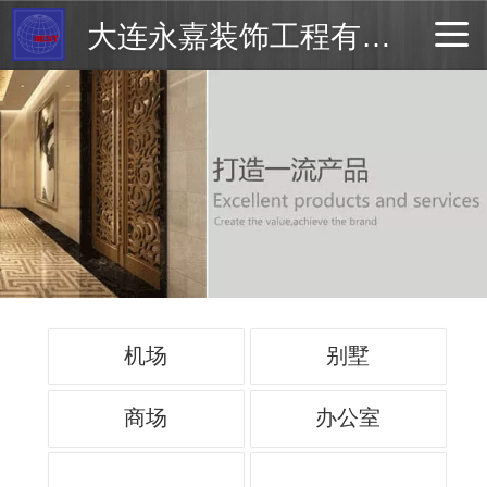
大连永嘉装饰工程有限公司
机场
别墅
商场
办公室